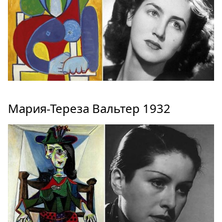
Мария-Тереза Вальтер 1932