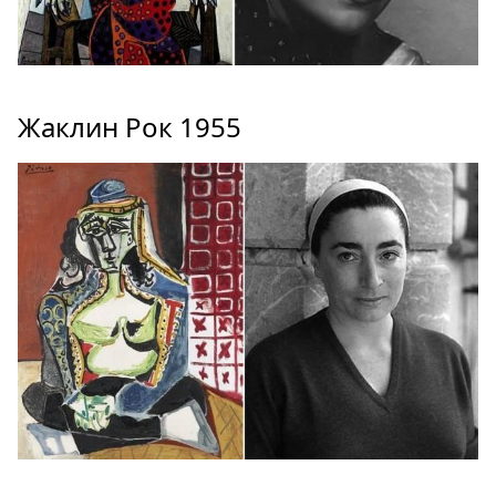
Жаклин Рок 1955