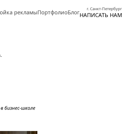
г. Санкт-Петербург
ойка рекламы
Портфолио
Блог
НАПИСАТЬ НАМ
.
в бизнес-школе