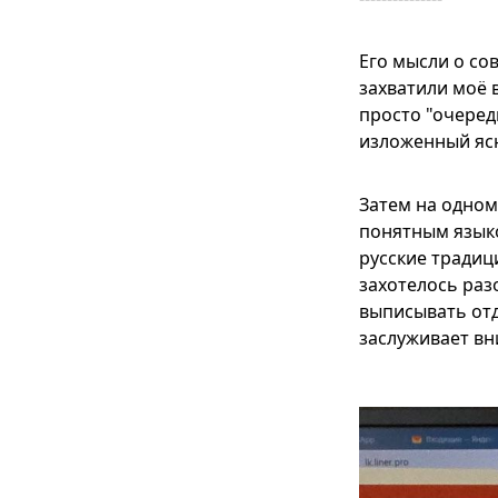
Его мысли о со
захватили моё 
просто "очеред
изложенный яс
Затем на одном
понятным языко
русские традиц
захотелось раз
выписывать от
заслуживает вн