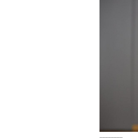
---------------