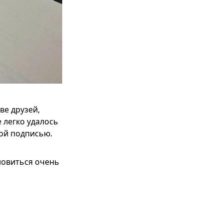
ве друзей,
 легко удалось
ной подписью.
новиться очень