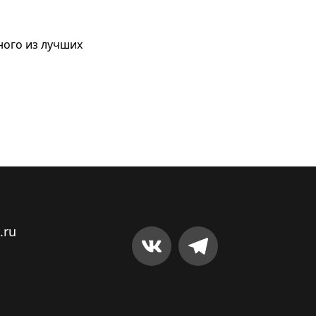
ного из лучших
.ru