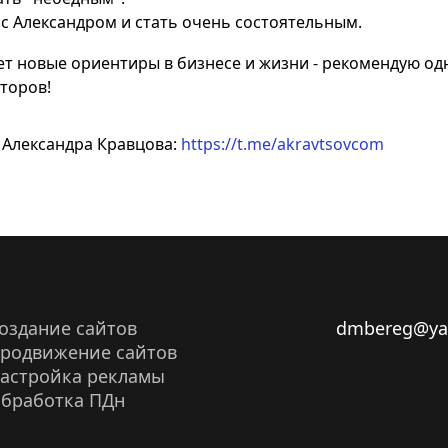
 с Александром и стать очень состоятельным.
щет новые ориентиры в бизнесе и жизни - рекомендую од
торов!
 Александра Кравцова:
https://t.me/akravtsovcom
оздание сайтов
dmbereg@ya
родвижение сайтов
астройка рекламы
бработка ПДн