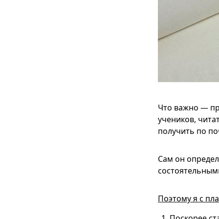
Что важно — пр
учеников, чита
получить по по
Сам он определ
состоятельным
Поэтому я с пл
Поскорее ст