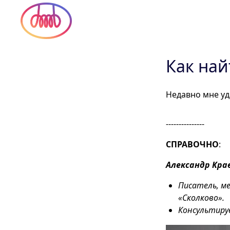
17 сент. 2025
Как най
Недавно мне уд
---------------
СПРАВОЧНО
:
Александр Кра
Писатель, м
«Сколково».
Консультиру