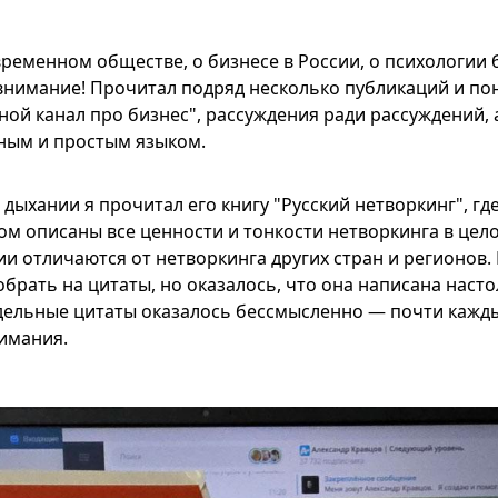
временном обществе, о бизнесе в России, о психологии
внимание! Прочитал подряд несколько публикаций и поня
ной канал про бизнес", рассуждения ради рассуждений, 
ным и простым языком.
 дыхании я прочитал его книгу "Русский нетворкинг", гд
м описаны все ценности и тонкости нетворкинга в цел
ии отличаются от нетворкинга других стран и регионов.
обрать на цитаты, но оказалось, что она написана насто
дельные цитаты оказалось бессмысленно — почти кажд
имания.